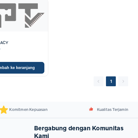
 ACY
O
mbah ke keranjang
1
Komitmen Kepuasan
Kualitas Terjamin
Bergabung dengan Komunitas
Kami