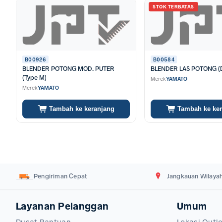
STOK TERBATAS
B00926
B00584
BLENDER POTONG MOD. PUTER
BLENDER LAS POTONG (
(Type M)
Merek
YAMATO
Merek
YAMATO
Tambah ke keranjang
Tambah ke ke
Pengiriman Cepat
Jangkauan Wilayah
Layanan Pelanggan
Umum