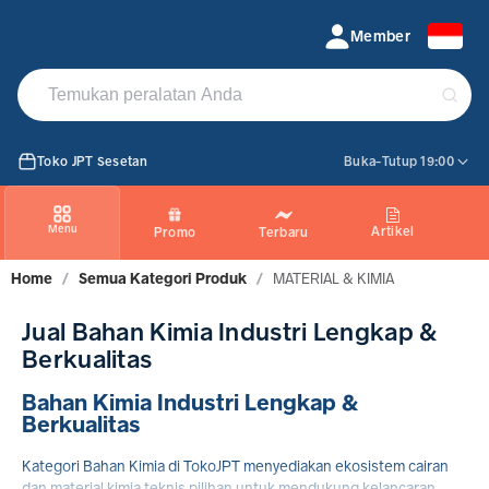
Jual Bahan Kimia Industri Lem Sealant Murah di Bali
Member
Toko JPT Sesetan
Buka-Tutup 19:00
Menu
Artikel
Promo
Terbaru
Home
/
Semua Kategori Produk
/
MATERIAL & KIMIA
Jual Bahan Kimia Industri Lengkap &
Berkualitas
Bahan Kimia Industri Lengkap &
Berkualitas
Kategori Bahan Kimia di TokoJPT menyediakan ekosistem cairan
dan material kimia teknis pilihan untuk mendukung kelancaran