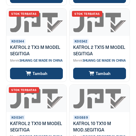
STOK TERBATAS
STOK TERBATAS
K00344
K00342
KATROL 2 TX3 M MODEL
KATROL 2 TX15 M MODEL
SEGITIGA
SEGITIGA
Merek
SHUANG GE MADE IN CHINA
Merek
SHUANG GE MADE IN CHINA
Tambah
Tambah
STOK TERBATAS
K00341
K00889
KATROL 2 TX10 M MODEL
KATROL 10 TX10 M
SEGITIGA
MOD.SEGITIGA