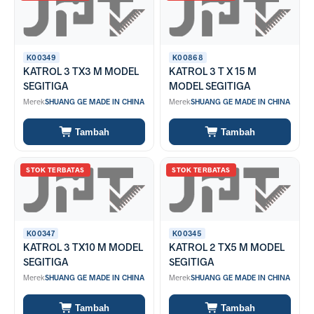
K00349
K00868
KATROL 3 TX3 M MODEL
KATROL 3 T X 15 M
SEGITIGA
MODEL SEGITIGA
Merek
SHUANG GE MADE IN CHINA
Merek
SHUANG GE MADE IN CHINA
Tambah
Tambah
STOK TERBATAS
STOK TERBATAS
K00347
K00345
KATROL 3 TX10 M MODEL
KATROL 2 TX5 M MODEL
SEGITIGA
SEGITIGA
Merek
SHUANG GE MADE IN CHINA
Merek
SHUANG GE MADE IN CHINA
Tambah
Tambah