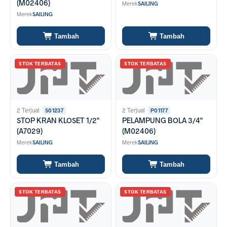
(M02406)
Merek
SAILING
Merek
SAILING
Tambah
Tambah
STOK TERBATAS
STOK TERBATAS
2 Terjual
·
2 Terjual
·
S01237
P01177
STOP KRAN KLOSET 1/2"
PELAMPUNG BOLA 3/4"
(A7029)
(M02406)
Merek
SAILING
Merek
SAILING
Tambah
Tambah
STOK TERBATAS
STOK TERBATAS