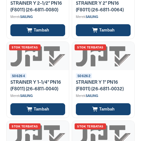
STRAINER Y 2-1/2" PN16
STRAINER Y 2" PN16
(F8011) (26-6811-0080)
(F8011) (26-6811-0064)
Merek
SAILING
Merek
SAILING
Tambah
Tambah
STOK TERBATAS
STOK TERBATAS
S06264
S06262
STRAINER Y 1-1/4" PN16
STRAINER Y 1" PN16
(F8011) (26-6811-0040)
(F8011) (26-6811-0032)
Merek
SAILING
Merek
SAILING
Tambah
Tambah
STOK TERBATAS
STOK TERBATAS