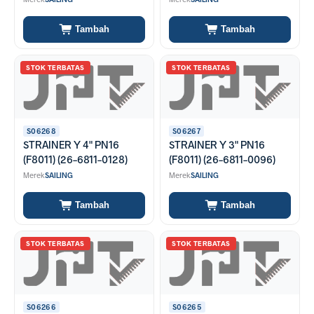
Tambah
Tambah
STOK TERBATAS
STOK TERBATAS
S06268
S06267
STRAINER Y 4" PN16
STRAINER Y 3" PN16
(F8011) (26-6811-0128)
(F8011) (26-6811-0096)
Merek
SAILING
Merek
SAILING
Tambah
Tambah
STOK TERBATAS
STOK TERBATAS
S06266
S06265