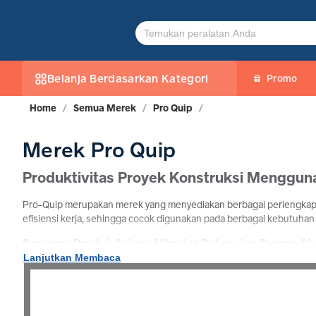
PRO-QUIP
Belanja Berdasarkan Kategori
Promo
Home
/
Semua Merek
/
Pro Quip
/
Merek Pro Quip
Produktivitas Proyek Konstruksi Menggu
Pro-Quip merupakan merek yang menyediakan berbagai perlengkapan
efisiensi kerja, sehingga cocok digunakan pada berbagai kebutuhan
Beragam Produk Selang Vibrator Beton dan Pompa Air 
Lanjutkan Membaca
Tersedia berbagai pilihan produk PRO-QUIP seperti selang vibrator 
diandalkan di lingkungan kerja industri terbuka. Dengan kualitas y
Jual Produk Pro-Quip di TokoJPT