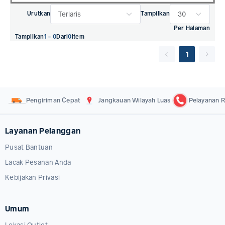
Terlaris
30
Urutkan
Tampilkan
Per Halaman
Tampilkan
1 - 0
Dari
0
Item
1
Pengiriman Cepat
Jangkauan Wilayah Luas
Pelayanan R
Layanan Pelanggan
Pusat Bantuan
Lacak Pesanan Anda
Kebijakan Privasi
Umum
Lokasi Outlet