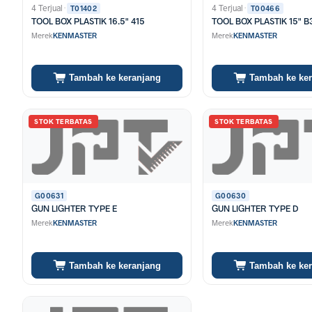
4 Terjual
·
4 Terjual
·
T01402
T00466
TOOL BOX PLASTIK 16.5" 415
TOOL BOX PLASTIK 15" 
Merek
KENMASTER
Merek
KENMASTER
Tambah ke keranjang
Tambah ke ke
STOK TERBATAS
STOK TERBATAS
G00631
G00630
GUN LIGHTER TYPE E
GUN LIGHTER TYPE D
Merek
KENMASTER
Merek
KENMASTER
Tambah ke keranjang
Tambah ke ke