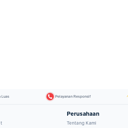
 Luas
Pelayanan Responsif
Perusahaan
et
Tentang Kami