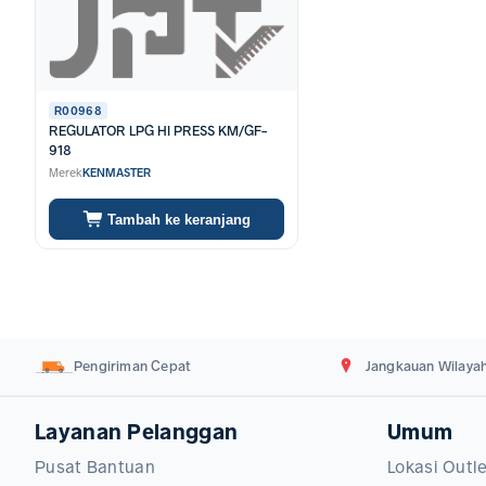
R00968
REGULATOR LPG HI PRESS KM/GF-
918
Merek
KENMASTER
Tambah ke keranjang
Pengiriman Cepat
Jangkauan Wilayah
Layanan Pelanggan
Umum
Pusat Bantuan
Lokasi Outl