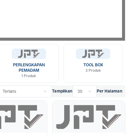
PERLENGKAPAN
TOOL BOX
PEMADAM
3 Produk
1 Produk
Tampilkan
Per Halaman
Terlaris
30