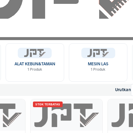
ALAT KEBUN&TAMAN
MESIN LAS
1 Produk
1 Produk
Urutkan
STOK TERBATAS