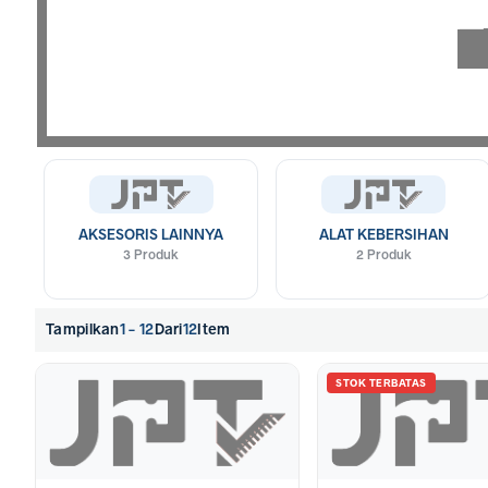
AKSESORIS LAINNYA
ALAT KEBERSIHAN
3 Produk
2 Produk
Tampilkan
1 - 12
Dari
12
Item
STOK TERBATAS