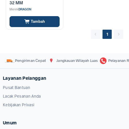
32 MM
Merek
DRAGON
Tambah
1
Pengiriman Cepat
Jangkauan Wilayah Luas
Pelayanan R
Layanan Pelanggan
Pusat Bantuan
Lacak Pesanan Anda
Kebijakan Privasi
Umum