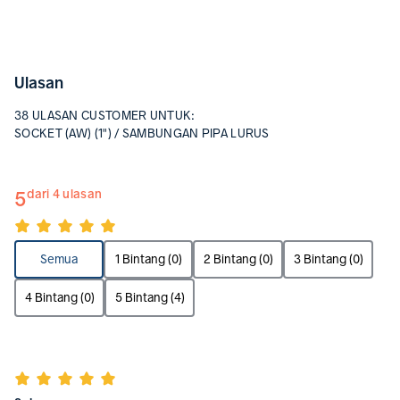
Ulasan
38 ULASAN CUSTOMER UNTUK:
SOCKET (AW) (1") / SAMBUNGAN PIPA LURUS
5
dari 4 ulasan
Semua
1 Bintang (0)
2 Bintang (0)
3 Bintang (0)
4 Bintang (0)
5 Bintang (4)