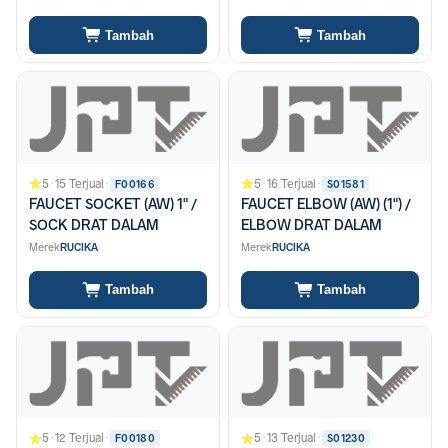
Tambah
Tambah
5
·
15 Terjual
·
5
·
16 Terjual
·
F00166
S01581
FAUCET SOCKET (AW) 1" /
FAUCET ELBOW (AW) (1") /
SOCK DRAT DALAM
ELBOW DRAT DALAM
Merek
RUCIKA
Merek
RUCIKA
Tambah
Tambah
5
·
12 Terjual
·
5
·
13 Terjual
·
F00180
S01230