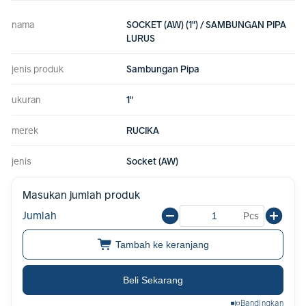
nama
SOCKET (AW) (1") / SAMBUNGAN PIPA
LURUS
jenis produk
Sambungan Pipa
ukuran
1"
merek
RUCIKA
jenis
Socket (AW)
Masukan jumlah produk
Jumlah
Pcs
Tambah ke keranjang
Beli Sekarang
Bandingkan