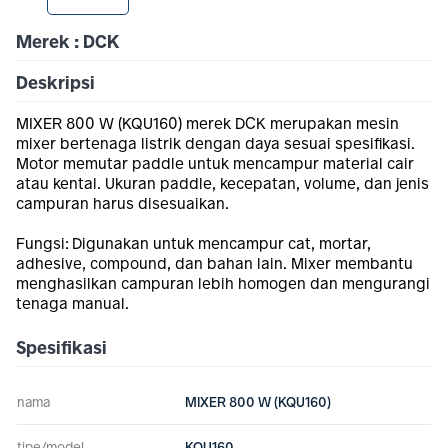
Merek : DCK
Deskripsi
MIXER 800 W (KQU160) merek DCK merupakan mesin
mixer bertenaga listrik dengan daya sesuai spesifikasi.
Motor memutar paddle untuk mencampur material cair
atau kental. Ukuran paddle, kecepatan, volume, dan jenis
campuran harus disesuaikan.
Fungsi: Digunakan untuk mencampur cat, mortar,
adhesive, compound, dan bahan lain. Mixer membantu
menghasilkan campuran lebih homogen dan mengurangi
tenaga manual.
Spesifikasi
nama
MIXER 800 W (KQU160)
tipe/model
KQU160