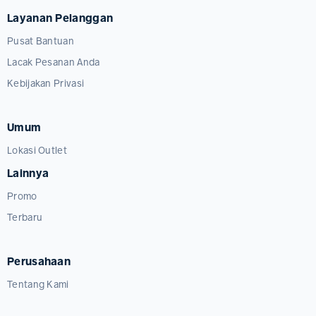
Layanan Pelanggan
Pusat Bantuan
Lacak Pesanan Anda
Kebijakan Privasi
Umum
Lokasi Outlet
Lainnya
Promo
Terbaru
Perusahaan
Tentang Kami