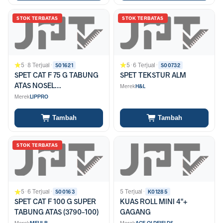
STOK TERBATAS
STOK TERBATAS
5
·
8 Terjual
·
5
·
6 Terjual
·
S01621
S00732
SPET CAT F 75 G TABUNG
SPET TEKSTUR ALM
ATAS NOSEL
Merek
H&L
KUNINGANJARUM
Merek
LIPPRO
STAINLESS
Tambah
Tambah
STOK TERBATAS
5
·
6 Terjual
·
5 Terjual
·
S00163
K01285
SPET CAT F 100 G SUPER
KUAS ROLL MINI 4"+
TABUNG ATAS (3790-100)
GAGANG