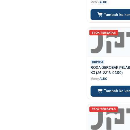
Merek
ALDO
Tambah ke ke
STOK TERBATAS
R02351
RODA GEROBAK PELA
KG (26-2218-0300)
Merek
ALDO
Tambah ke ke
STOK TERBATAS