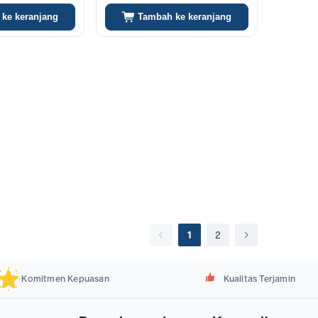
ke keranjang
Tambah ke keranjang
1
2
Komitmen Kepuasan
Kualitas Terjamin