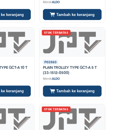
Merek
ALDO
ke keranjang
Tambah ke keranjang
STOK TERBATAS
P03960
TYPE GCT-A 10 T
PLAIN TROLLEY TYPE GCT-A 5 T
(33-1512-0500)
Merek
ALDO
ke keranjang
Tambah ke keranjang
STOK TERBATAS