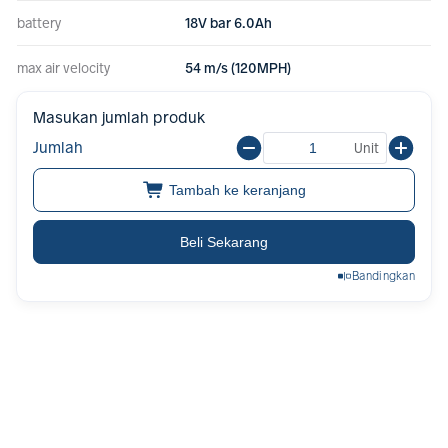
battery
18V bar 6.0Ah
max air velocity
54 m/s (120MPH)
Masukan jumlah produk
Jumlah
Unit
Tambah ke keranjang
Beli Sekarang
Bandingkan