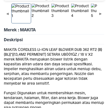
◀
▶
Merek : MAKITA
Deskripsi
MAKITA CORDLESS LI-ION LEAF BLOWER DUB 362 RT2 (B)
(BL)(*)(13,4M2 PERMENIT) SETARA UB001GZ / 18 V X2
merek MAKITA merupakan blower listrik dengan
kapasitas aliran udara dan daya sesuai spesifikasi.
Impeller menghasilkan aliran udara untuk meniup debu,
serpihan, atau membantu pengeringan. Nozzle dan
kecepatan perlu disesuaikan agar kotoran tidak
menyebar ke area sensitif.
Fungsi: Digunakan untuk membersihkan mesin,
kendaraan, halaman, filter, dan area kerja. Blower juga
dapat membantu mengeringkan permukaan atau meniup
sisa potongan ringan.