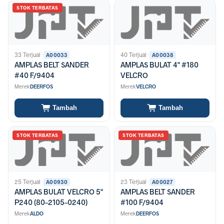
STOK TERBATAS
33 Terjual
·
40 Terjual
·
A00033
A00038
AMPLAS BELT SANDER
AMPLAS BULAT 4" #180
#40 F/9404
VELCRO
Merek
DEERFOS
Merek
VELCRO
Tambah
Tambah
STOK TERBATAS
STOK TERBATAS
25 Terjual
·
23 Terjual
·
A00930
A00027
AMPLAS BULAT VELCRO 5"
AMPLAS BELT SANDER
P240 (80-2105-0240)
#100 F/9404
Merek
ALDO
Merek
DEERFOS