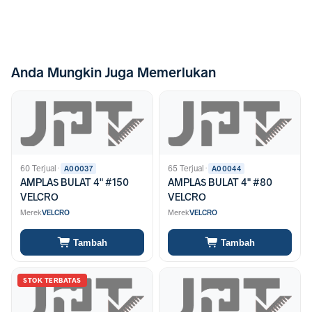
Anda Mungkin Juga Memerlukan
60 Terjual
·
65 Terjual
·
A00037
A00044
AMPLAS BULAT 4" #150
AMPLAS BULAT 4" #80
VELCRO
VELCRO
Merek
VELCRO
Merek
VELCRO
Tambah
Tambah
STOK TERBATAS