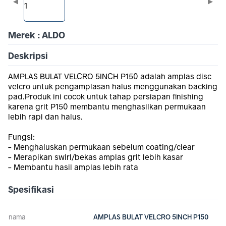
◀
▶
Merek : ALDO
Deskripsi
AMPLAS BULAT VELCRO 5INCH P150 adalah amplas disc
velcro untuk pengamplasan halus menggunakan backing
pad.Produk ini cocok untuk tahap persiapan finishing
karena grit P150 membantu menghasilkan permukaan
lebih rapi dan halus.
Fungsi:
- Menghaluskan permukaan sebelum coating/clear
- Merapikan swirl/bekas amplas grit lebih kasar
- Membantu hasil amplas lebih rata
Spesifikasi
nama
AMPLAS BULAT VELCRO 5INCH P150