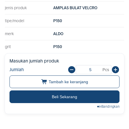
jenis produk
AMPLAS BULAT VELCRO
tipe/model
P150
merk
ALDO
grit
P150
Masukan jumlah produk
Jumlah
Pcs
Tambah ke keranjang
Beli Sekarang
Bandingkan