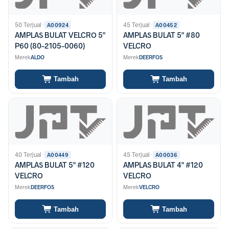
50 Terjual
·
45 Terjual
·
A00924
A00452
AMPLAS BULAT VELCRO 5"
AMPLAS BULAT 5" #80
P60 (80-2105-0060)
VELCRO
Merek
ALDO
Merek
DEERFOS
Tambah
Tambah
40 Terjual
·
45 Terjual
·
A00449
A00036
AMPLAS BULAT 5" #120
AMPLAS BULAT 4" #120
VELCRO
VELCRO
Merek
DEERFOS
Merek
VELCRO
Tambah
Tambah