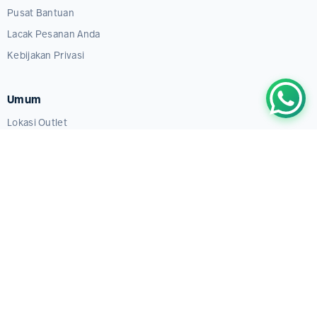
Pusat Bantuan
Lacak Pesanan Anda
Kebijakan Privasi
Umum
Lokasi Outlet
Lainnya
Promo
Terbaru
Perusahaan
Tentang Kami
Bergabung dengan Komunitas Kami