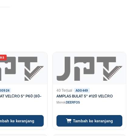
TAS
40 Terjual
·
00924
A00449
AT VELCRO 5" P60 (80-
AMPLAS BULAT 5" #120 VELCRO
Merek
DEERFOS
mbah ke keranjang
Tambah ke keranjang