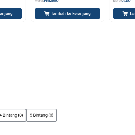
Merek
PRIMERO
Merek
ALDO
ranjang
Tambah ke keranjang
Ta
4 Bintang (0)
5 Bintang (0)