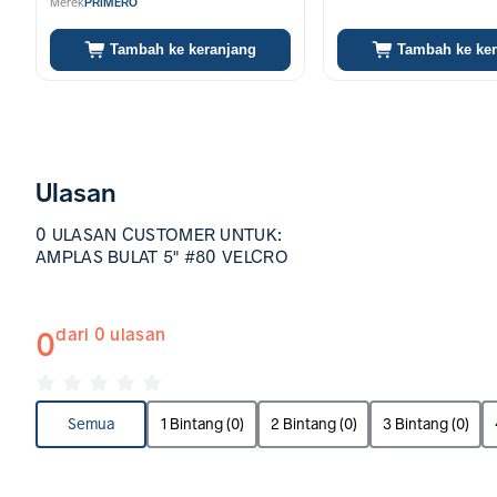
Merek
PRIMERO
Tambah ke keranjang
Tambah ke ke
Ulasan
0 ULASAN CUSTOMER UNTUK:
AMPLAS BULAT 5" #80 VELCRO
0
dari 0 ulasan
Semua
1 Bintang (0)
2 Bintang (0)
3 Bintang (0)