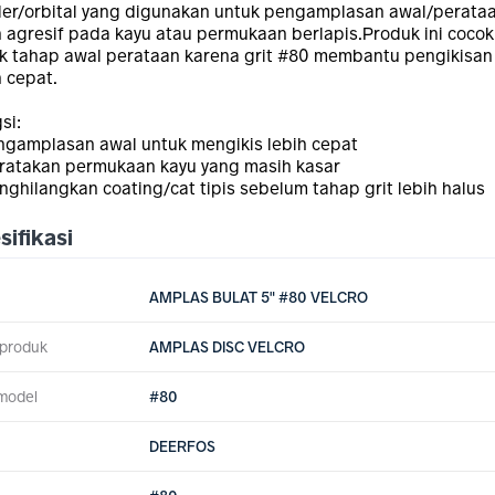
er/orbital yang digunakan untuk pengamplasan awal/perata
h agresif pada kayu atau permukaan berlapis.Produk ini cocok
k tahap awal perataan karena grit #80 membantu pengikisan
h cepat.
si:
ngamplasan awal untuk mengikis lebih cepat
ratakan permukaan kayu yang masih kasar
nghilangkan coating/cat tipis sebelum tahap grit lebih halus
sifikasi
AMPLAS BULAT 5" #80 VELCRO
 produk
AMPLAS DISC VELCRO
/model
#80
DEERFOS