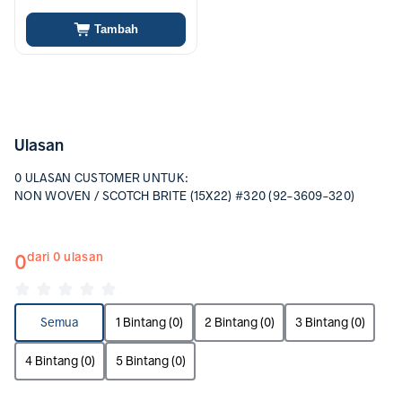
Tambah
Ulasan
0 ULASAN CUSTOMER UNTUK:
NON WOVEN / SCOTCH BRITE (15X22) #320 (92-3609-320)
0
dari 0 ulasan
Semua
1 Bintang (0)
2 Bintang (0)
3 Bintang (0)
4 Bintang (0)
5 Bintang (0)