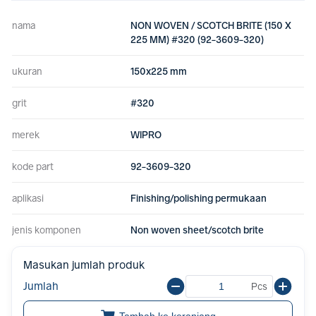
nama
NON WOVEN / SCOTCH BRITE (150 X
225 MM) #320 (92-3609-320)
ukuran
150x225 mm
grit
#320
merek
WIPRO
kode part
92-3609-320
aplikasi
Finishing/polishing permukaan
jenis komponen
Non woven sheet/scotch brite
Masukan jumlah produk
Jumlah
Pcs