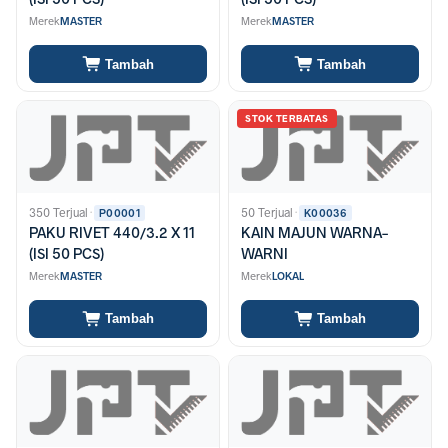
Merek
MASTER
Merek
MASTER
Tambah
Tambah
STOK TERBATAS
350 Terjual
·
50 Terjual
·
P00001
K00036
PAKU RIVET 440/3.2 X 11
KAIN MAJUN WARNA-
(ISI 50 PCS)
WARNI
Merek
MASTER
Merek
LOKAL
Tambah
Tambah