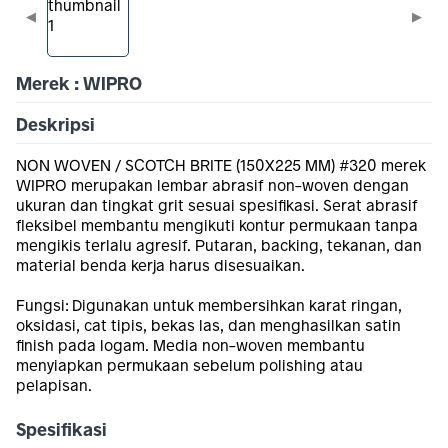
◀
▶
Merek : WIPRO
Deskripsi
NON WOVEN / SCOTCH BRITE (150X225 MM) #320 merek
WIPRO merupakan lembar abrasif non-woven dengan
ukuran dan tingkat grit sesuai spesifikasi. Serat abrasif
fleksibel membantu mengikuti kontur permukaan tanpa
mengikis terlalu agresif. Putaran, backing, tekanan, dan
material benda kerja harus disesuaikan.
Fungsi: Digunakan untuk membersihkan karat ringan,
oksidasi, cat tipis, bekas las, dan menghasilkan satin
finish pada logam. Media non-woven membantu
menyiapkan permukaan sebelum polishing atau
pelapisan.
Spesifikasi